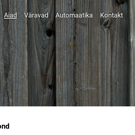
Aiad
Väravad
Automaatika
Kontakt
kond