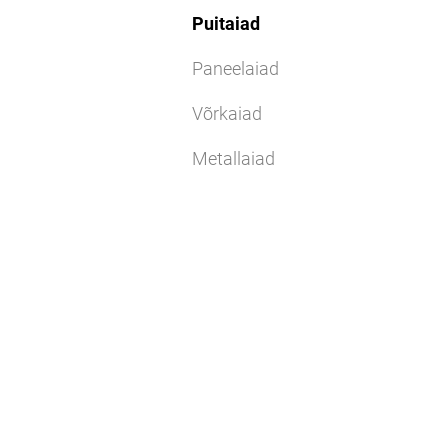
Puitaiad
Paneelaiad
Võrkaiad
Metallaiad